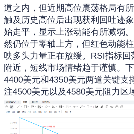
道之内，但近期高位震荡格局有所
触及历史高位后出现获利回吐迹象
始走平，显示上涨动能有所减弱。
然仍位于零轴上方，但红色动能柱
映多头力量正在放缓。RSI指标
附近，短线市场情绪趋于谨慎。下
4400美元和4350美元两道关键
注4500美元以及4580美元阻力区