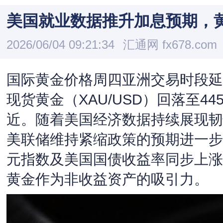
美国就业数据推升加息预期，
2026/06/04 09:21:34
汇通网 fx678.com
国际黄金价格周四亚洲交易时段延
现货黄金（XAU/USD）回落至44
近。随着美国经济数据持续展现韧
美联储维持紧缩政策的预期进一步
元指数及美国国债收益率同步上涨
黄金作为非收益资产的吸引力。