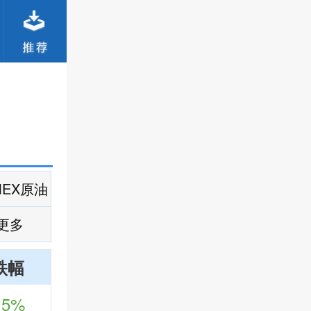
MEX原油
更多
跌幅
15%