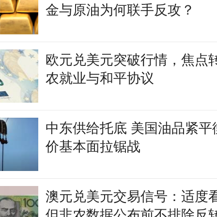
金与原油为何联手反攻？
欧元兑美元突破行情，焦点
农就业与和平协议
中东供给托底 美国油品紧平
价基本面拉锯战
澳元兑美元交易信号：适度
但非农数据公布前不排除反