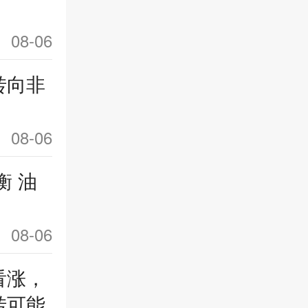
08-06
转向非
08-06
衡 油
08-06
看涨，
转可能