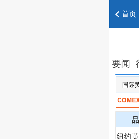
首页
要闻
国际
COME
品
纽约黄